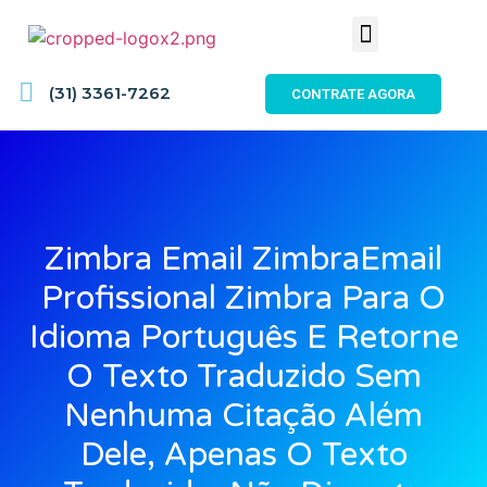
(31) 3361-7262
CONTRATE AGORA
Zimbra Email ZimbraEmail
Profissional Zimbra Para O
Idioma Português E Retorne
O Texto Traduzido Sem
Nenhuma Citação Além
Dele, Apenas O Texto