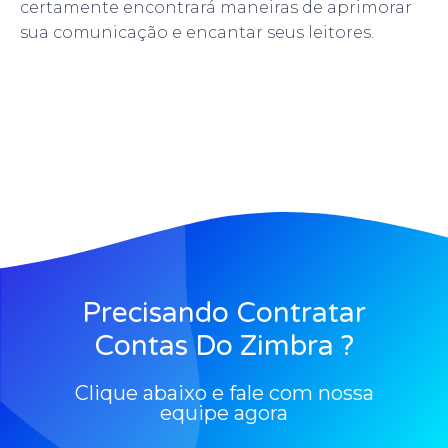
certamente encontrará maneiras de aprimorar
sua comunicação e encantar seus leitores.
Precisando Contratar
Contas Do Zimbra ?
Clique abaixo e fale com nossa
equipe agora