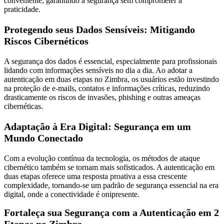
conveniente, garantindo a segurança sem comprometer a
praticidade.
Protegendo seus Dados Sensíveis: Mitigando
Riscos Cibernéticos
A segurança dos dados é essencial, especialmente para profissionais
lidando com informações sensíveis no dia a dia. Ao adotar a
autenticação em duas etapas no Zimbra, os usuários estão investindo
na proteção de e-mails, contatos e informações críticas, reduzindo
drasticamente os riscos de invasões, phishing e outras ameaças
cibernéticas.
Adaptação à Era Digital: Segurança em um
Mundo Conectado
Com a evolução contínua da tecnologia, os métodos de ataque
cibernético também se tornam mais sofisticados. A autenticação em
duas etapas oferece uma resposta proativa a essa crescente
complexidade, tornando-se um padrão de segurança essencial na era
digital, onde a conectividade é onipresente.
Fortaleça sua Segurança com a Autenticação em 2