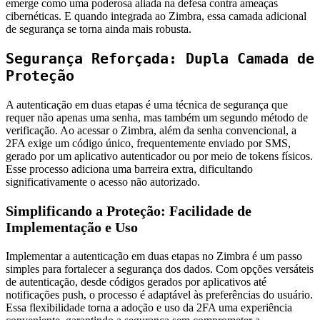
emerge como uma poderosa aliada na defesa contra ameaças
cibernéticas. E quando integrada ao Zimbra, essa camada adicional
de segurança se torna ainda mais robusta.
Segurança Reforçada: Dupla Camada de 
Proteção
A autenticação em duas etapas é uma técnica de segurança que
requer não apenas uma senha, mas também um segundo método de
verificação. Ao acessar o Zimbra, além da senha convencional, a
2FA exige um código único, frequentemente enviado por SMS,
gerado por um aplicativo autenticador ou por meio de tokens físicos.
Esse processo adiciona uma barreira extra, dificultando
significativamente o acesso não autorizado.
Simplificando a Proteção: Facilidade de
Implementação e Uso
Implementar a autenticação em duas etapas no Zimbra é um passo
simples para fortalecer a segurança dos dados. Com opções versáteis
de autenticação, desde códigos gerados por aplicativos até
notificações push, o processo é adaptável às preferências do usuário.
Essa flexibilidade torna a adoção e uso da 2FA uma experiência