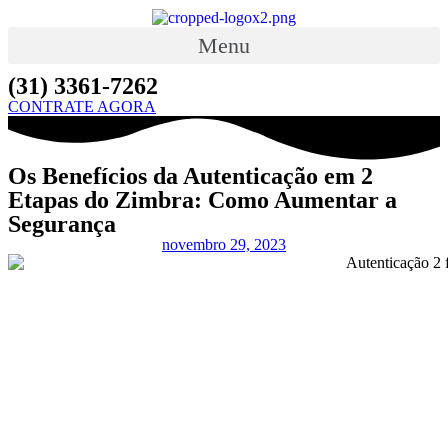
Ir
para
Menu
o
conteúdo
(31) 3361-7262
CONTRATE AGORA
Os Benefícios da Autenticação em 2
Etapas do Zimbra: Como Aumentar a
Segurança
novembro 29, 2023