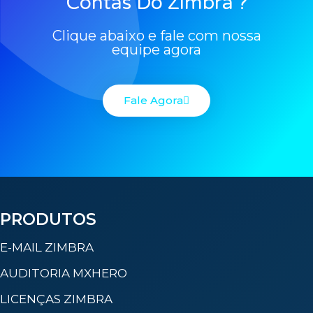
Contas Do Zimbra ?
Clique abaixo e fale com nossa
equipe agora
Fale Agora
PRODUTOS
E-MAIL ZIMBRA
AUDITORIA MXHERO
LICENÇAS ZIMBRA