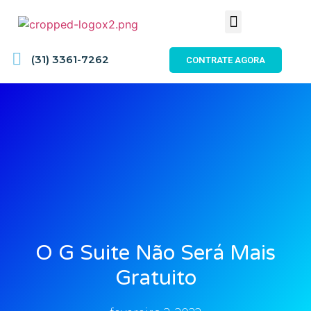
(31) 3361-7262
CONTRATE AGORA
O G Suite Não Será Mais
Gratuito