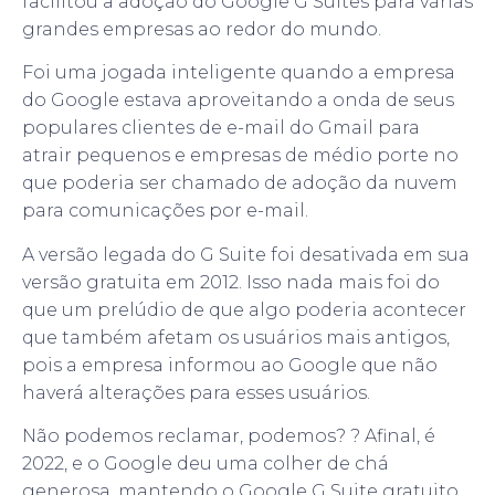
facilitou a adoção do Google G Suites para várias
grandes empresas ao redor do mundo.
Foi uma jogada inteligente quando a empresa
do Google estava aproveitando a onda de seus
populares clientes de e-mail do Gmail para
atrair pequenos e empresas de médio porte no
que poderia ser chamado de adoção da nuvem
para comunicações por e-mail.
A versão legada do G Suite foi desativada em sua
versão gratuita em 2012. Isso nada mais foi do
que um prelúdio de que algo poderia acontecer
que também afetam os usuários mais antigos,
pois a empresa informou ao Google que não
haverá alterações para esses usuários.
Não podemos reclamar, podemos? ? Afinal, é
2022, e o Google deu uma colher de chá
generosa, mantendo o Google G Suite gratuito