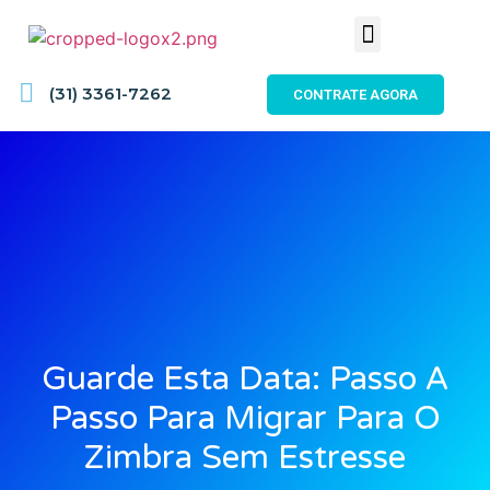
(31) 3361-7262
CONTRATE AGORA
Guarde Esta Data: Passo A
Passo Para Migrar Para O
Zimbra Sem Estresse