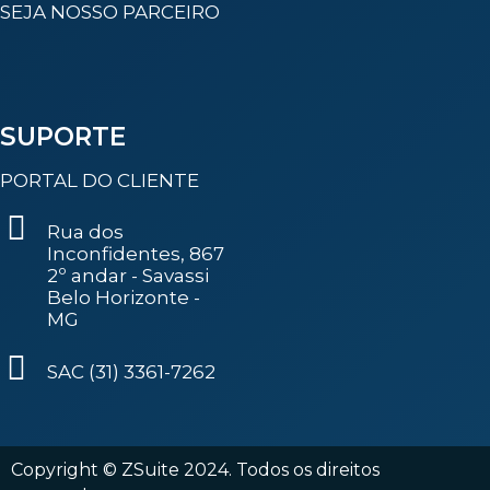
SEJA NOSSO PARCEIRO
SUPORTE
PORTAL DO CLIENTE
Rua dos
Inconfidentes, 867
2º andar - Savassi
Belo Horizonte -
MG
SAC (31) 3361-7262
Copyright © ZSuite 2024. Todos os direitos