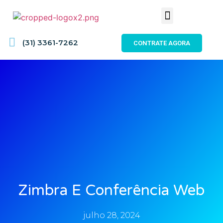
(31) 3361-7262
CONTRATE AGORA
Zimbra E Conferência Web
julho 28, 2024