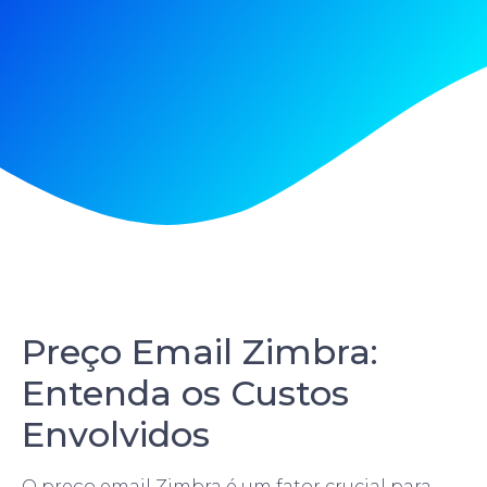
Preço Email Zimbra:
Entenda os Custos
Envolvidos
O preço email Zimbra é um fator crucial para