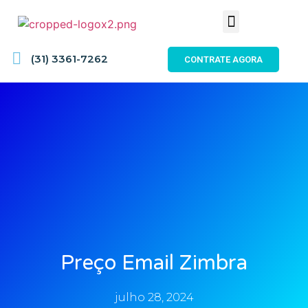
(31) 3361-7262
CONTRATE AGORA
Preço Email Zimbra
julho 28, 2024