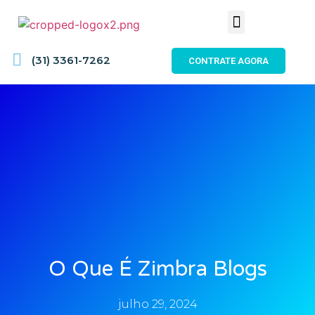
(31) 3361-7262
CONTRATE AGORA
O Que É Zimbra Blogs
julho 29, 2024