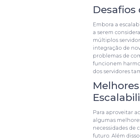
Desafios
Embora a escalabi
a serem considera
múltiplos servidor
integração de nov
problemas de com
funcionem harmon
dos servidores ta
Melhores
Escalabi
Para aproveitar a
algumas melhores 
necessidades de c
futuro. Além dis