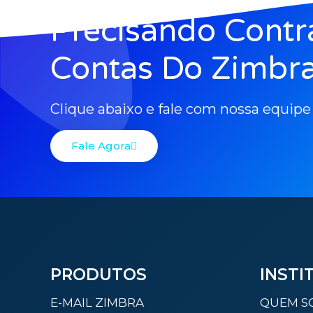
Precisando Contr
Contas Do Zimbra
Clique abaixo e fale com nossa equipe
Fale Agora
PRODUTOS
INSTI
E-MAIL ZIMBRA
QUEM S