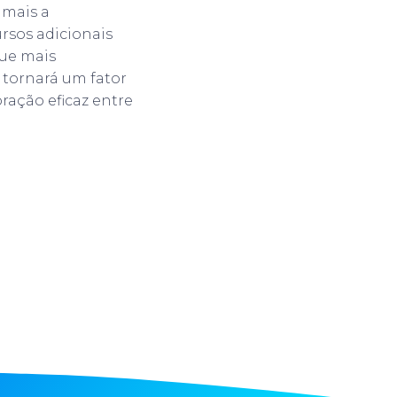
 mais a
rsos adicionais
ue mais
 tornará um fator
ração eficaz entre