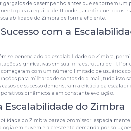
car gargalos de desempenho antes que se tornem um p
amento para a equipe de TI pode garantir que todos 
escalabilidade do Zimbra de forma eficiente.
 Sucesso com a Escalabilid
êm se beneficiado da escalabilidade do Zimbra, permi
tações significativas em sua infraestrutura de TI. Por
e começaram com um número limitado de usuários c
rações para milhares de contas de e-mail, tudo isso 
es casos de sucesso demonstram a eficácia da escalabi
porativos dinâmicos e em constante evolução.
a Escalabilidade do Zimbra
abilidade do Zimbra parece promissor, especialment
ologia em nuvem e a crescente demanda por soluçõe