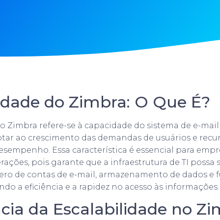
lidade do Zimbra: O Que É?
do Zimbra refere-se à capacidade do sistema de e-mai
ptar ao crescimento das demandas de usuários e recu
sempenho. Essa característica é essencial para emp
rações, pois garante que a infraestrutura de TI possa
o de contas de e-mail, armazenamento de dados e f
ndo a eficiência e a rapidez no acesso às informações.
cia da Escalabilidade no Z