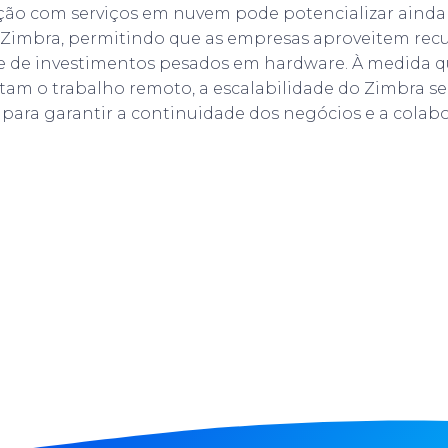
ção com serviços em nuvem pode potencializar ainda
 Zimbra, permitindo que as empresas aproveitem recu
e de investimentos pesados em hardware. À medida q
am o trabalho remoto, a escalabilidade do Zimbra se
o para garantir a continuidade dos negócios e a colabo