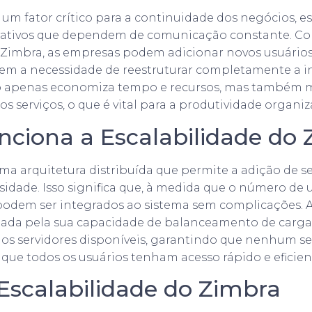
é um fator crítico para a continuidade dos negócios,
ativos que dependem de comunicação constante. C
 Zimbra, as empresas podem adicionar novos usuários
em a necessidade de reestruturar completamente a in
ão apenas economiza tempo e recursos, mas também m
s serviços, o que é vital para a produtividade organiz
ciona a Escalabilidade do 
uma arquitetura distribuída que permite a adição de s
idade. Isso significa que, à medida que o número de u
podem ser integrados ao sistema sem complicações. A
itada pela sua capacidade de balanceamento de carga, 
e os servidores disponíveis, garantindo que nenhum se
que todos os usuários tenham acesso rápido e eficient
 Escalabilidade do Zimbra