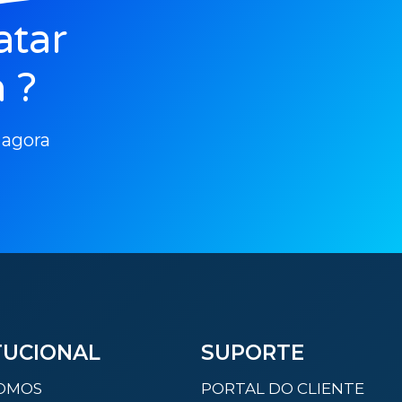
atar
 ?
 agora
TUCIONAL
SUPORTE
OMOS
PORTAL DO CLIENTE