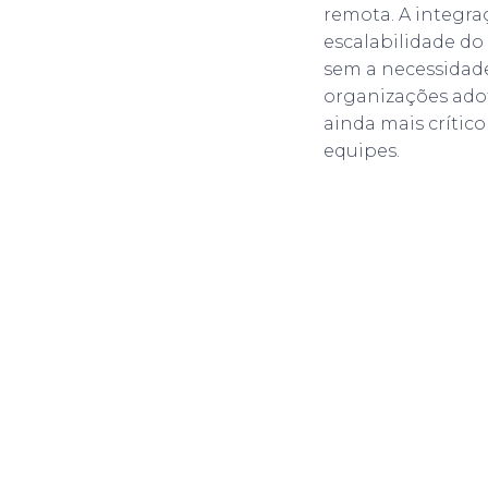
remota. A integra
escalabilidade do
sem a necessidad
organizações adot
ainda mais crític
equipes.