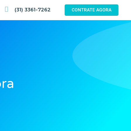
(31) 3361-7262
CONTRATE AGORA
bra