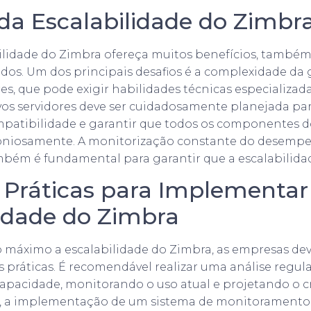
 da Escalabilidade do Zimbr
lidade do Zimbra ofereça muitos benefícios, também
dos. Um dos principais desafios é a complexidade da 
es, que pode exigir habilidades técnicas especializada
os servidores deve ser cuidadosamente planejada par
patibilidade e garantir que todos os componentes d
iosamente. A monitorização constante do desempe
mbém é fundamental para garantir que a escalabilidade
 Práticas para Implementar
lidade do Zimbra
o máximo a escalabilidade do Zimbra, as empresas de
práticas. É recomendável realizar uma análise regula
apacidade, monitorando o uso atual e projetando o 
so, a implementação de um sistema de monitoramento 