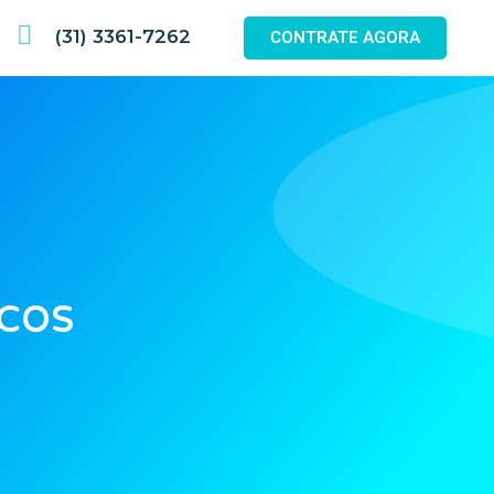
(31) 3361-7262
CONTRATE AGORA
cos