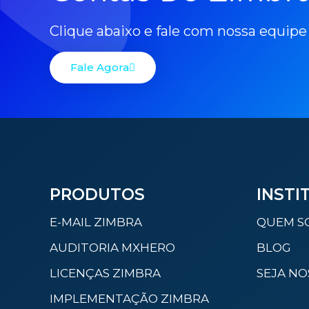
Clique abaixo e fale com nossa equipe
Fale Agora
PRODUTOS
INSTI
E-MAIL ZIMBRA
QUEM S
AUDITORIA MXHERO
BLOG
LICENÇAS ZIMBRA
SEJA NO
IMPLEMENTAÇÃO ZIMBRA