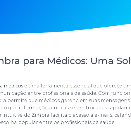
mbra para Médicos: Uma So
ra médicos
é uma ferramenta essencial que oferece u
municação entre profissionais de saúde. Com funcion
bra permite que médicos gerenciem suas mensagens
indo que informações críticas sejam trocadas rapidam
e intuitiva do Zimbra facilita o acesso a e-mails, calen
colha popular entre os profissionais da saúde.