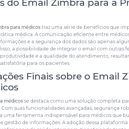
s do Email Zimbra para a Pr
mbra para médicos
traz uma série de benefícios que i
rática médica. A comunicação eficiente entre médicos
nformações e a segurança dos dados são apenas algu
isso, a possibilidade de integrar o email com outras 
 produtividade e a qualidade do atendimento, resul
atisfatória para os pacientes.
ações Finais sobre o Email 
icos
ra médicos
se destaca como uma solução completa pa
. Com suas funcionalidades avançadas, segurança robu
rna uma ferramenta indispensável para médicos que b
e gestão de informações. A adoção dessa plataforma