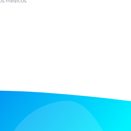
 os médicos