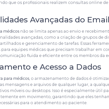
indo que os profissionais realizem consultas online de
lidades Avançadas do Emai
ra médicos
não se limita apenas ao envio e recebimen
onalidades avançadas, como a criação de grupos de di
rtilhados e gerenciamento de tarefas. Essas ferrame
 para equipes médicas que precisam trabalhar em co
municação fluida e eficiente entre os membros da e
amento e Acesso a Dados
ra para médicos
, o armazenamento de dados é otimiza
as mensagens e arquivos de qualquer lugar, a qualq
tivos móveis ou desktops. Isso é especialmente útil pa
ntemente em movimento, garantindo que eles tenha
cessárias para o atendimento ao paciente.