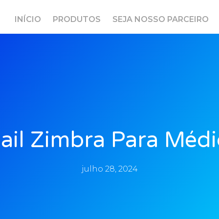
INÍCIO
PRODUTOS
SEJA NOSSO PARCEIRO
ail Zimbra Para Médi
julho 28, 2024