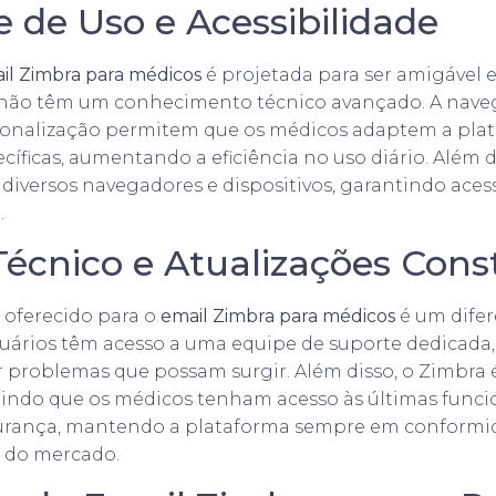
e de Uso e Acessibilidade
il Zimbra para médicos
é projetada para ser amigável 
 não têm um conhecimento técnico avançado. A naveg
sonalização permitem que os médicos adaptem a plat
cíficas, aumentando a eficiência no uso diário. Além d
diversos navegadores e dispositivos, garantindo aces
.
Técnico e Atualizações Cons
 oferecido para o
email Zimbra para médicos
é um difer
uários têm acesso a uma equipe de suporte dedicada,
r problemas que possam surgir. Além disso, o Zimbr
tindo que os médicos tenham acesso às últimas funci
urança, mantendo a plataforma sempre em conformi
s do mercado.