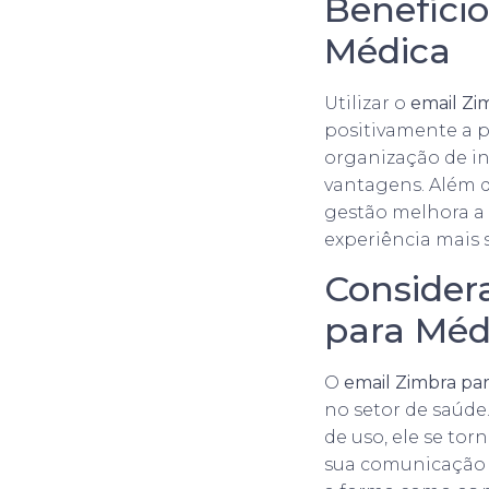
Benefício
Médica
Utilizar o
email Zi
positivamente a p
organização de i
vantagens. Além d
gestão melhora a
experiência mais s
Consider
para Méd
O
email Zimbra pa
no setor de saúde
de uso, ele se to
sua comunicação 