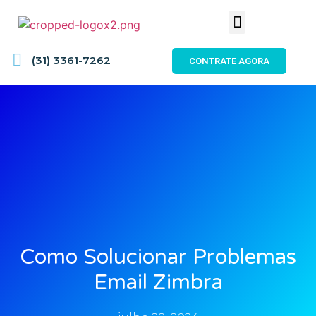
(31) 3361-7262
CONTRATE AGORA
Como Solucionar Problemas
Email Zimbra