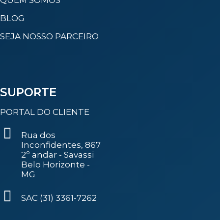
QUEM SOMOS
BLOG
SEJA NOSSO PARCEIRO
SUPORTE
PORTAL DO CLIENTE
Rua dos
Inconfidentes, 867
2º andar - Savassi
Belo Horizonte -
MG
SAC (31) 3361-7262